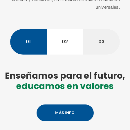
universales.
01
02
03
Enseñamos para el futuro,
educamos en valores
MÁS INFO