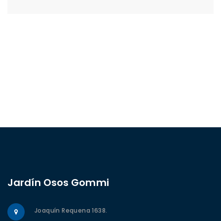
Jardín Osos Gommi
Joaquín Requena 1638.