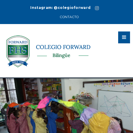
Instagram:
@colegioforward
CONTACTO