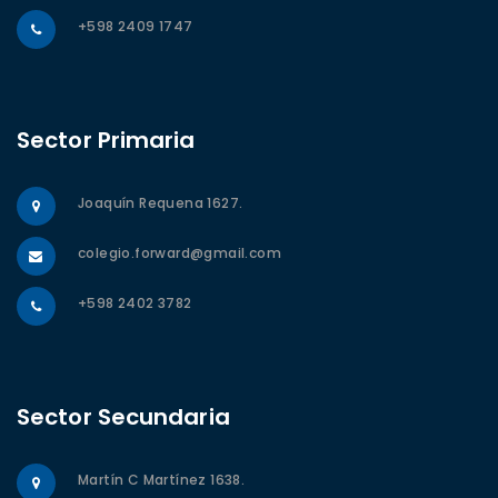
+598 2409 1747
Sector Primaria
Joaquín Requena 1627.
colegio.forward@gmail.com
+598 2402 3782
Sector Secundaria
Martín C Martínez 1638.