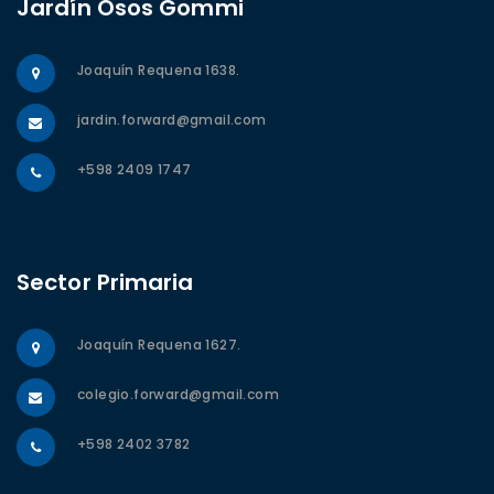
Jardín Osos Gommi
Joaquín Requena 1638.
jardin.forward@gmail.com
+598 2409 1747
Sector Primaria
Joaquín Requena 1627.
colegio.forward@gmail.com
+598 2402 3782