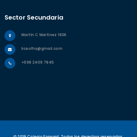
Sector Secundaria
Martín C Martínez 1638.
liceofhs@gmail.com
+598 2409 7845
© 2019 Colegio Forward. Todos los derechos reservados.