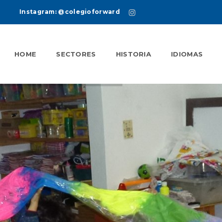
Instagram:
@colegioforward
HOME
SECTORES
HISTORIA
IDIOMAS